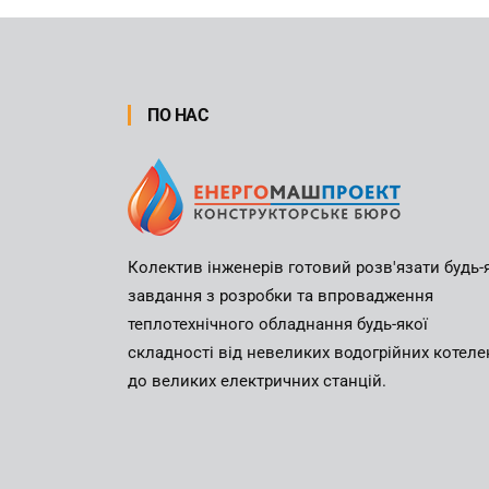
ПО НАС
Колектив інженерів готовий розв'язати будь-
завдання з розробки та впровадження
теплотехнічного обладнання будь-якої
складності від невеликих водогрійних котеле
до великих електричних станцій.