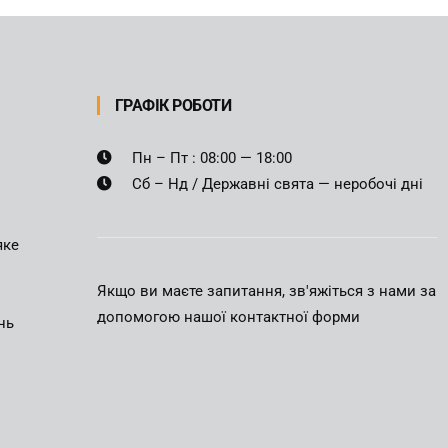
ГРАФІК РОБОТИ
Пн – Пт : 08:00 — 18:00
Сб – Нд / Державні свята — неробочі дні
яке
Якщо ви маєте запитання, зв'яжіться з нами за
допомогою нашої контактної форми
нь