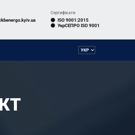
Сертифікати
@kbenergo.kyiv.ua
ISO 9001:2015
УкрСЕПРО ISO 9001
КТ