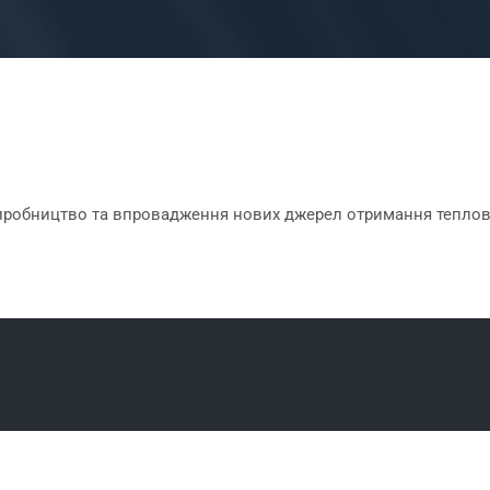
робництво та впровадження нових джерел отримання теплової т