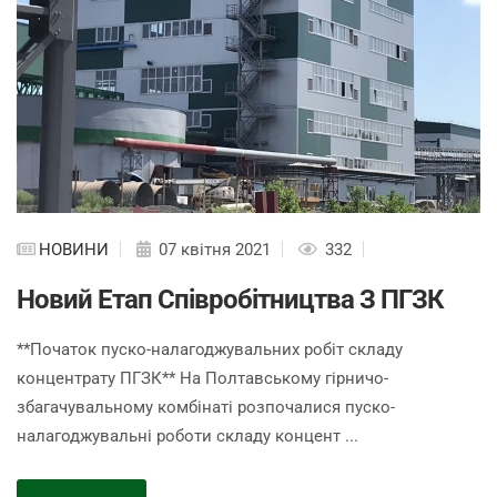
НОВИНИ
07 квітня 2021
332
Новий Етап Співробітництва З ПГЗК
**Початок пуско-налагоджувальних робіт складу
концентрату ПГЗК** На Полтавському гірничо-
збагачувальному комбінаті розпочалися пуско-
налагоджувальні роботи складу концент ...