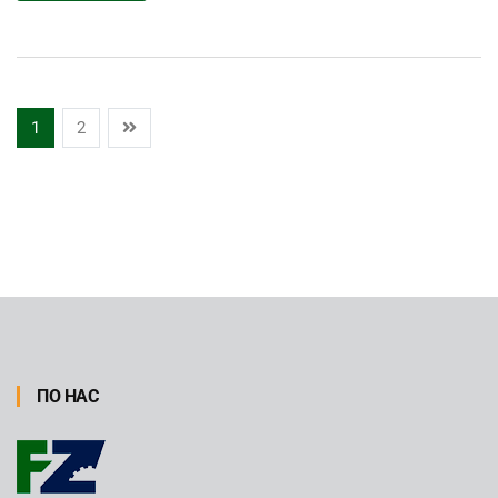
1
2
ПО НАС