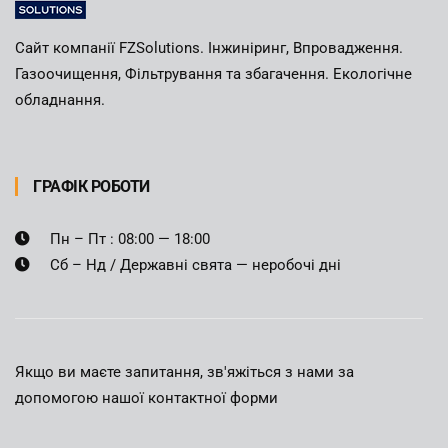
Сайт компанії FZSolutions. Інжиніринг, Впровадження.
Газоочищення, Фільтрування та збагачення. Екологічне
обладнання.
ГРАФІК РОБОТИ
Пн – Пт : 08:00 — 18:00
Сб – Нд / Державні свята — неробочі дні
Якщо ви маєте запитання, зв'яжіться з нами за
допомогою нашої контактної форми