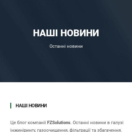
НАШІ НОВИНИ
Останні новини
НАШІ НОВИНИ
Це блог компанії
FZSolutions
. Останні новини в галузі
інжинірингу, газоочищення, фільтрації та збагачення.