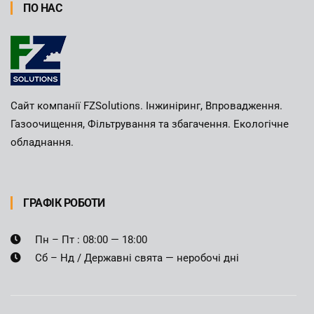
ПО НАС
Сайт компанії FZSolutions. Інжиніринг, Впровадження.
Газоочищення, Фільтрування та збагачення. Екологічне
обладнання.
ГРАФІК РОБОТИ
Пн – Пт : 08:00 — 18:00
Сб – Нд / Державні свята — неробочі дні