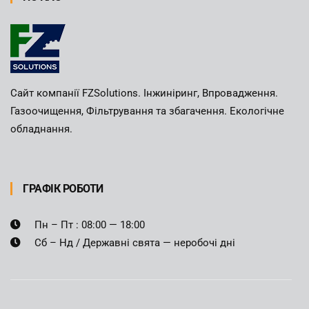
Сайт компанії FZSolutions. Інжиніринг, Впровадження.
Газоочищення, Фільтрування та збагачення. Екологічне
обладнання.
ГРАФІК РОБОТИ
Пн – Пт : 08:00 — 18:00
Сб – Нд / Державні свята — неробочі дні